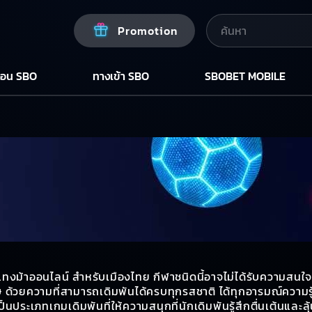
Promotion
ถอน SBO
ทางเข้า SBO
SBOBET MOBILE
งม้าออนไลน์ สำหรับเมืองไทย กีฬาชนิดนี้อาจไม่ได้รับความสนใจจากผ
ษ ด้วยความที่สามารถเดิมพันได้ครบทุกรสชาติ ได้ทุกอารมณ์ความร
นประเภทเกมเดิมพันที่ให้ความสนุกที่นักเดิมพันรู้สึกตื่นเต้นและลุ