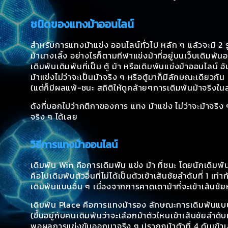
ชนิดของแทงม้าออนไลน์
สำหรับการแทงม้าแข่ง ออนไลน์ทั่วไป หลัก ๆ แล้วจะมี 2 รู
ม้านางเลิ้ง อย่างไรก็ตามกีฬาแข่งม้าที่อยู่บนเว็บเดิมพ
เดิมพันเดิมพันที่เป็น ตู้ ม้า หรือเดิมพันแข่งม้าออนไลน์
ม้าแข่งไม่ว่าจะเป็นม้าจริง ๆ หรือตู้มาก็มีลักษณะเดียว
(แต่ก็มีผลแพ้-ชนะ สถิติให้ดูคล้ายๆการเดิมพันม้าจริงใน
ดังที่บอกไปว่ากติกาของการ แทง ม้าแข่ง ไม่ว่าจะม้าจริง 
จริง ๆ ได้เลย
วิธีการแทงม้าออนไลน์
เดิมพัน Win คือการเดิมพัน แข่ง ม้า ที่ชนะ โดยนักเดิมพั
คือไปเดิมพันตัวอื่นที่ไม่ได้เป็นตัวเข้าเส้นชัยลำดับที่ 1 
เดิมพันแบบอื่น ๆ เนื่องจากการคาดเดาม้าที่จะเข้าเส้น
เดิมพัน Place คือการแทงม้ารอง ลักษณะการเดิมพันแบบนี
(ขึ้นอยู่กับคนเดิมพันว่าจะเลือกม้าตัวไหนเข้าเส้นชัยลำดับเท
พอผลการแข่งขันออกมาจริง ๆ ปรากฏม้าตัวที่ 4 ดันเข้าเส