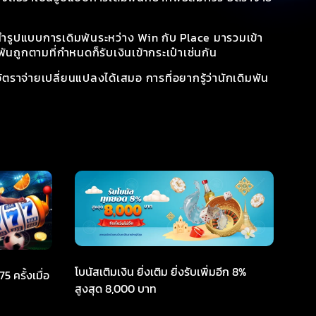
รนำรูปแบบการเดิมพันระหว่าง Win กับ Place มารวมเข้า
มพันถูกตามที่กำหนดก็รับเงินเข้ากระเป๋าเช่นกัน
ตราจ่ายเปลี่ยนแปลงได้เสมอ การที่อยากรู้ว่านักเดิมพัน
โบนัสเติมเงิน ยิ่งเติม ยิ่งรับเพิ่มอีก 8%
 ครั้งเมื่อ
สูงสุด 8,000 บาท