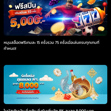
หมุนสล็อตฟรีเกมละ 15 ครั้งรวม 75 ครั้งเมื่อเล่นครบทุกเกมที่
กำหนด!
โบนัสเติมเงิน ยิ่งเติม ยิ่งรับเพิ่มอีก 8% สูงสุด 8,000 บาท