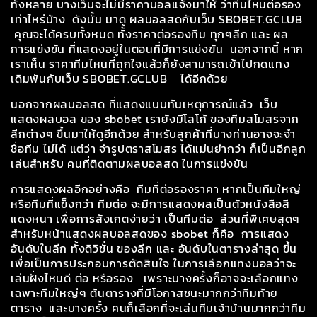
ทั้งหลาย บางเว็บจะไม่มีราคาบอลแจ้งมาให้ ว่าทีมไหนต่อรอง
เท่าไหร่บ้าง ดังนั้น มาดู ผลบอลสดกับเว็บ SBOBET.GCLUB
คุณจะได้ครบทั้งหมด ทั้งราคาต่อรองทีม ทุกๆลีก และ ผล
การแข่งขัน ที่แสดงอยู่ในตอนที่มีการแข่งขัน นอกจากนี้ หาก
เราเห็น ราคาทีมไหนที่ถูกใจแล้วก็ยังสามารถเข้าไปกดแทง
เดิมพันกับเว็บ SBOBET.GCLUB ได้อีกด้วย
นอกจากผลบอลสด ที่แสดงแบบทันเหตุการณ์แล้ว เว็บ
แสดงผลบอล ของ sbobet เรายังมีโลโก้ ของทีมสโมสรจาก
ลีกต่างๆ ขึ้นมาให้ดูอีกด้วย สำหรับลูกค้าที่บางท่านอาจจะจำ
ชื่อทีม ไม่ได้ แต่ว่า จำรูปตราสโมสร ได้แม่นยำกว่า ก็เป็นอีกลูก
เล่นสำหรับ คนที่ติดตามผลบอลสด ในการแข่งขัน
การแสดงผลอีกอย่างคือ ทีมที่ต่อรองราคา หากเป็นทีมใหญ่
หรือทีมที่แข็งกว่า ทีมต่อ จะมีการแสดงผลเป็นตัวหนังสือสี
แดงหนา เพื่อการสังเกตง่ายว่า เป็นทีมต่อ ส่วนที่พิเศษสุดๆ
สำหรับหน้าแสดงผลบอลสดของ sbobet ก็คือ การแสดง
อันดับในลีก ทั้งดิวิชั่น ของลีก และ อันดับในตารางล่าสุด ขึ้น
เพื่อเป็นการประกอบการตัดสินใจ ในการเลือกแทงบอลว่าจะ
เล่นฝั่งไหนดี ต่อ หรือรอง เพราะบางครั้งก็อาจจะเลือกแทง
เฉพาะทีมใหญ่ๆ ต้นตารางที่มีโอกาสชนะมากกว่าทีมท้าย
ตาราง และบางครั้ง คนก็เลือกที่จะเล่นทีมเจ้าบ้านมากกว่าทีม