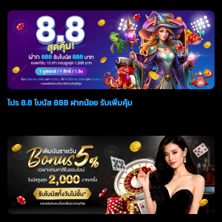
โปร 8.8 โบนัส 888 ฝากน้อย รับเพิ่มคุ้ม