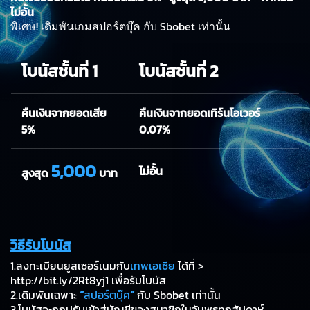
ไม่อั้น
!
Sbobet
พิเศษ
เดิมพันเกมสปอร์ตบุ๊ค
กับ
เท่านั้น
โบนัสชั้นที่ 1
โบนัสชั้นที่ 2
คืนเงินจากยอดเสีย
คืนเงินจากยอดเทิร์นโอเวอร์
5%
0.07%
5,000
ไม่อั้น
สูงสุด
บาท
วิธีรับโบนัส
1.ลงทะเบียนยูสเซอร์เนมกับ
เทพเอเชีย
ได้ที่ >
http://bit.ly/2Rt8yj1
เพื่อรับโบนัส
2.เดิมพันเฉพาะ
“
สปอร์ตบุ๊ค
”
กับ Sbobet เท่านั้น
3.โบนัสจะถูกปรับเข้าสู่บัญชีของสมาชิกในวันพุธทุกสัปดาห์