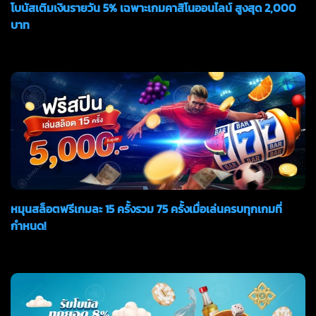
โบนัสเติมเงินรายวัน 5% เฉพาะเกมคาสิโนออนไลน์ สูงสุด 2,000
บาท
หมุนสล็อตฟรีเกมละ 15 ครั้งรวม 75 ครั้งเมื่อเล่นครบทุกเกมที่
กำหนด!