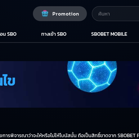
Promotion
ถอน SBO
ทางเข้า SBO
SBOBET MOBILE
นไข
โดยการพิจารณาว่าจะให้หรือไม่ให้โบนัสนั้น ถือเป็นสิทธิ์ขาดจาก SBOB