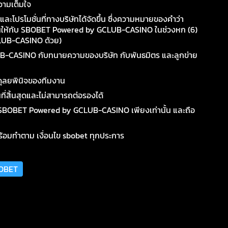
วามเต็มใจ
ะโปรโมชั่นที่ทางบริษัทได้จัดขึ้น ซึ่งความหมายของคำว่า
รือทำงานให้กับ SBOBET Powered by GCLUB-CASINO ในช่วงหก (6)
GCLUB-CASINO ด้วย)
GCLUB-CASINO กับทนายความของบริษัท กับพันธมิตร และลูกข่าย
ดุลยพินิจของทีมงาน
่สิ้นสุดและไม่สามารถต่อรองได้
นจาก SBOBET Powered by GCLUB-CASINO เพียงเท่านั้น และถือ
้อมทำตาม เงื่อนไข sbobet ทุกประการ
BOBET