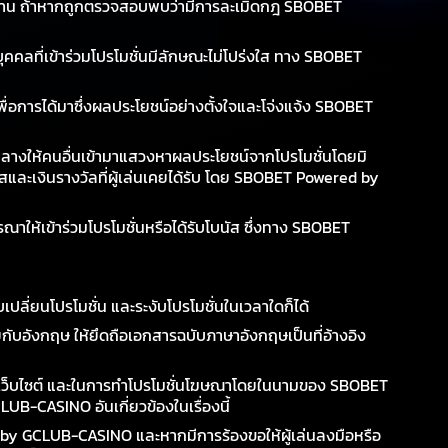
ที่ทำงาน ถ้าหากถูกตรวจสอบพบว่ามีการละเมิดกฎ SBOBET
บุคคลที่เข้าร่วมโปรโมชั่นมีลักษณะไม่โปร่งใส ทาง SBOBET
ง เพื่อการได้มาซึ่งผลประโยชน์อย่างตั้งใจและโจ่งแจ้ง SBOBET
็นตัวกลางให้คนอื่นเข้ามาแสวงหาผลประโยชน์จากโปรโมชั่นโดยมิ
และเงินรางวัลที่ผู้เล่นเคยได้รับ โดย SBOBET Powered by
รณาให้เข้าร่วมโปรโมชั่นหรือได้รับโบนัส ซึ่งทาง SBOBET
บเปลี่ยนโปรโมชั่น และระงับโปรโมชั่นในเวลาใดก็ได้
กับอังกฤษ ให้ยึดถือเอกสารฉบับภาษาอังกฤษเป็นที่อ้างอิง
พในเว็บไซต์ และในการทำโปรโมชั่นโฆษณาโดยในนามของ SBOBET
B-CASINO อันเกี่ยวข้องในเรื่องนี้
ered by GCLUB-CASINO และหากมีการร้องขอให้ผู้เล่นลงมือหรือ