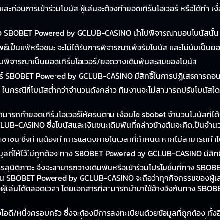
และก่อนการเข้าร่วมโบนัส ผู้เล่นจะต้องทำยอดเทิร์นโอเวอร์ หรือได้ทำ เงื
ง SBOBET Powered by GCLUB-CASINO นำไปพิจารณามอบโบนัสนั้น ต้องเป
ลลัพธ์เป็นแพ้หรือชนะ จะไม่ได้รับการพิจารณาเพือรับโบนัส และไม่นับเป็
้รับพิจารณาเป็นยอดเทิร์นโอเวอร์/ยอดวางเดิมพันสะสมของโบนัส
อร์ SBOBET Powered by GCLUB-CASINO มีสิทธิ์ในการปฏิเสธการถอนเง
ั้น ในกรณีที่โบนัสต่ำกว่าจำนวนดังกล่าว ทีมงานจะไม่สามารถปรับโบนั
ามารถทำยอดเทิร์นโอเวอร์ให้ครบตาม เงื่อนไข sbobet จำนวนโบนัสที่ได้ร
-CASINO ซึ่งโบนัสและเงินชนะเดิมพันที่กล่าวข้างต้นจะคิดเป็นจำนว
าชน ซึ่งท่านต้องทำการแสดงภายในเวลาที่กำหนด หากไม่สามารถทำได้ จะ
ากข้อมูลที่ให้ไว้ไม่ถูกต้อง ทาง SBOBET Powered by GCLUB-CASINO มีสิท
นวัยที่บรรลุนิติภาวะ จึงจะสามารถวางเดิมพันหรือเข้าร่วมโปรโมชั่นที่ทาง 
มชั่น SBOBET Powered by GCLUB-CASINO จะถือว่าทุกกิจกรรมของผู้
ุของผู้เล่นได้ตลอดเวลา โดยเอกสารที่สามารถนำมาใช้อ้างอิงกับทาง S
/หนึ่งไอดี/หนึ่งครอบครัว ซึ่งจะต้องมีการลงทะเบียนด้วยข้อมูลที่ถูกต้อง 