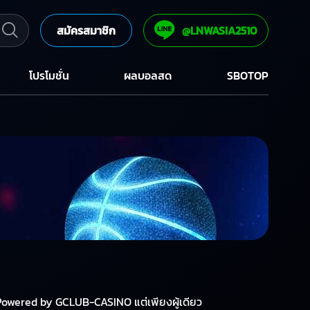
สมัครสมาชิก
@LNWASIA2510
โปรโมชั่น
ผลบอลสด
SBOTOP
ET Powered by GCLUB-CASINO แต่เพียงผู้เดียว