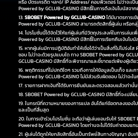
หรือ บัตรเครดิต ฯลฯ)/ IP Address/ คอมพิวเตอร์ ไม่ว่าจะเ
Powered by GCLUB-CASINO มีสิทธิ์ในการดึงเงินโบนัสจากผู
SBOBET Powered by GCLUB-CASINO
ได้มีมาตรการเข้
Powered by GCLUB-CASINO สามารถตัดสิทธิ์ผู้เล่น หรือกลุ่
โปรโมชั่นนี้ได้จัดไว้ให้แก่ผู้เล่นที่มีวัตถุประสงค์ในการ
Powered by GCLUB-CASINO มีสิทธิ์ในการเรียกคืนเงินโบนัสแล
หากผู้เล่นมีการปฏิบัติอันทำให้เชื่อได้ว่าเป็นสิ่งที่ไม่โ
ชอบ ไม่ว่าจะด้วยรูปแบบใด ทาง SBOBET Powered by GCLUB-C
GCLUB-CASINO มีสิทธิ์ที่จะพิจารณาและชี้ขาดแต่เพียงผู้เดีย
พฤติกรรมที่ไม่ปกติใดๆ รวมถึงการให้ข้อมูลเป็นเท็จ และการ
Powered by GCLUB-CASINO ไม่มีส่วนรับผิดชอบ ไม่ว่าจะใ
รายการฝากเงินที่ได้รับการยืนยันและตรวจสอบแล้วเท่านั้นจึ
SBOBET Powered by GCLUB-CASINO มีสิทธิ์ที่จะเปลี่
ในกรณีที่ความหมายของการแปล อันได้แก่ข้อตกลงของโปรโมช
และเป็นที่สิ้นสุด
ในการเข้าร่วมโปรโมชั่น จะถือว่าผู้เล่นยอมรับให้ S
Powered by GCLUB-CASINO โดยท่านจะไม่ได้รับค่าตอบแทน แล
ผู้เล่นได้ถูกให้ยกลิขสิทธิ์อันเป็นทรัพย์สินทางปัญญา อัน